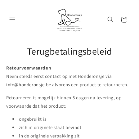
Meteen
naar de
content
Winkelwagen
Terugbetalingsbeleid
Retourvoorwaarden
Neem steeds eerst contact op met Honderonsje via
info@honderonsje.be
alvorens een product te retourneren.
Retourneren is mogelijk binnen 5 dagen na levering, op
voorwaarde dat het product:
ongebruikt is
zich in originele staat bevindt
in de originele verpakking zit